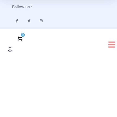
Follow us :
0